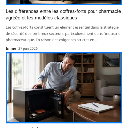
Les différences entre les coffres-forts pour pharmacie
agréée et les modèles classiques
Les coffres-forts constituent un élément essentiel dans la stratégie
de sécurité de nombreux secteurs, particulièrement dans l'industrie
pharmaceutique. En raison des exigences strictes en
…
Immo
27 juin 2026