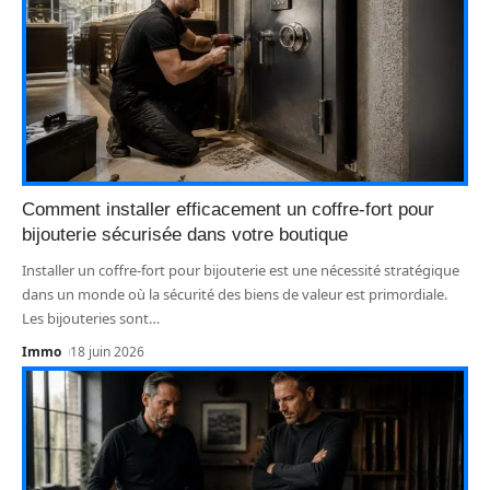
Comment installer efficacement un coffre-fort pour
bijouterie sécurisée dans votre boutique
Installer un coffre-fort pour bijouterie est une nécessité stratégique
dans un monde où la sécurité des biens de valeur est primordiale.
Les bijouteries sont
…
Immo
18 juin 2026