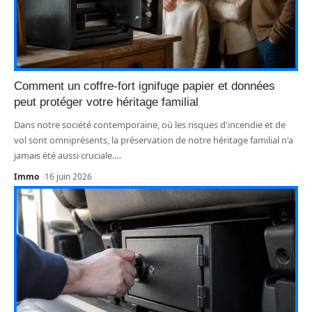
Comment un coffre-fort ignifuge papier et données
peut protéger votre héritage familial
Dans notre société contemporaine, où les risques d'incendie et de
vol sont omniprésents, la préservation de notre héritage familial n'a
jamais été aussi cruciale.
…
Immo
16 juin 2026