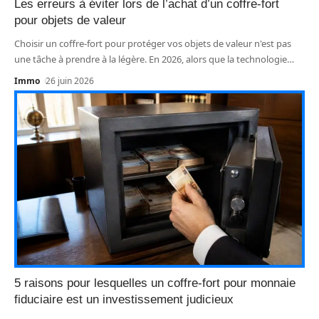
Les erreurs à éviter lors de l’achat d’un coffre-fort
pour objets de valeur
Choisir un coffre-fort pour protéger vos objets de valeur n'est pas
une tâche à prendre à la légère. En 2026, alors que la technologie
…
Immo
26 juin 2026
5 raisons pour lesquelles un coffre-fort pour monnaie
fiduciaire est un investissement judicieux