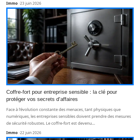
Immo
23 juin 2026
Coffre-fort pour entreprise sensible : la clé pour
protéger vos secrets d’affaires
Face à l'évolution constante des menaces, tant physiques que
numériques, les entreprises sensibles doivent prendre des mesures
de sécurité robustes. Le coffre-fort est devenu
…
Immo
22 juin 2026