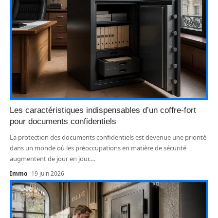
Les caractéristiques indispensables d’un coffre-fort
pour documents confidentiels
La protection des documents confidentiels est devenue une priorité
dans un monde où les préoccupations en matière de sécurité
augmentent de jour en jour.
…
Immo
19 juin 2026