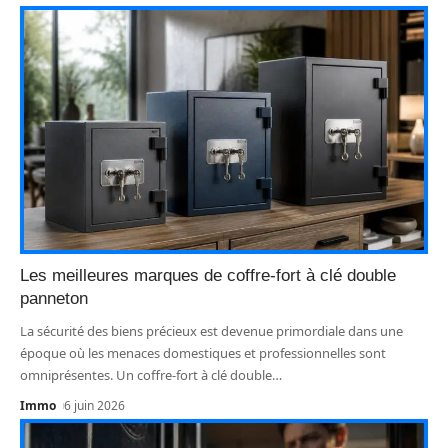
Les meilleures marques de coffre-fort à clé double
panneton
La sécurité des biens précieux est devenue primordiale dans une
époque où les menaces domestiques et professionnelles sont
omniprésentes. Un coffre-fort à clé double
…
Immo
6 juin 2026