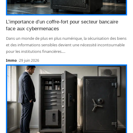
L’importance d’un coffre-fort pour secteur bancaire
face aux cybermenaces
Dans un monde de plus en plus numérique, la sécurisation des biens
et des informations sensibles devient une nécessité incontournable
pour les institutions financières.
…
Immo
29 juin 2026