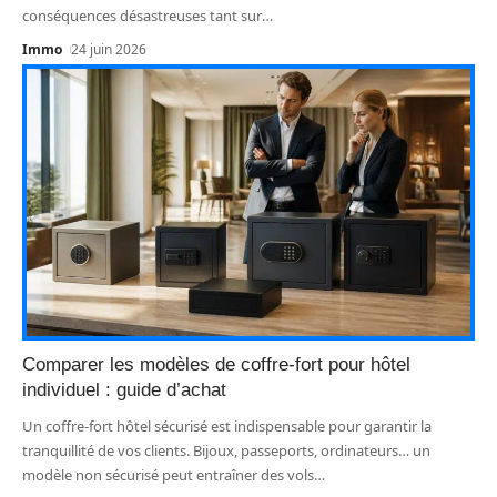
conséquences désastreuses tant sur
…
Immo
24 juin 2026
Comparer les modèles de coffre-fort pour hôtel
individuel : guide d’achat
Un coffre-fort hôtel sécurisé est indispensable pour garantir la
tranquillité de vos clients. Bijoux, passeports, ordinateurs… un
modèle non sécurisé peut entraîner des vols
…