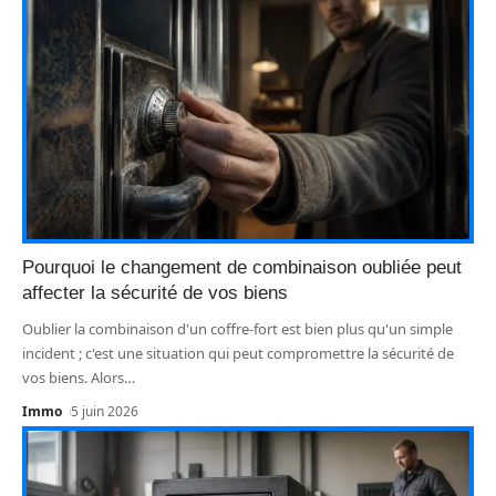
Pourquoi le changement de combinaison oubliée peut
affecter la sécurité de vos biens
Oublier la combinaison d'un coffre-fort est bien plus qu'un simple
incident ; c'est une situation qui peut compromettre la sécurité de
vos biens. Alors
…
Immo
5 juin 2026