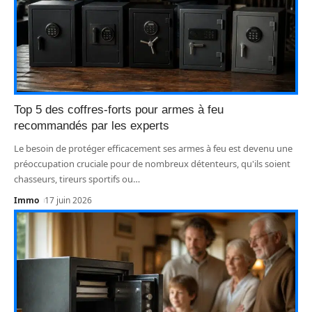
Top 5 des coffres-forts pour armes à feu
recommandés par les experts
Le besoin de protéger efficacement ses armes à feu est devenu une
préoccupation cruciale pour de nombreux détenteurs, qu'ils soient
chasseurs, tireurs sportifs ou
…
Immo
17 juin 2026