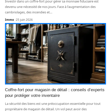
Investir dans un coffre-fort pour gérer sa monnaie fiduciaire est
devenu une nécessité de nos jours. Face à l'augmentation des
cambriolages, des incendies et
…
Immo
25 juin 2026
Coffre-fort pour magasin de détail : conseils d’experts
pour protéger votre inventaire
La sécurité des biens est une préoccupation essentielle pour tout
propriétaire de magasin de détail. Un vol peut avoir des