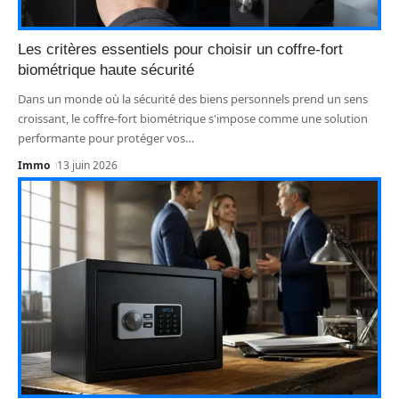
Les critères essentiels pour choisir un coffre-fort
biométrique haute sécurité
Dans un monde où la sécurité des biens personnels prend un sens
croissant, le coffre-fort biométrique s'impose comme une solution
performante pour protéger vos
…
Immo
13 juin 2026