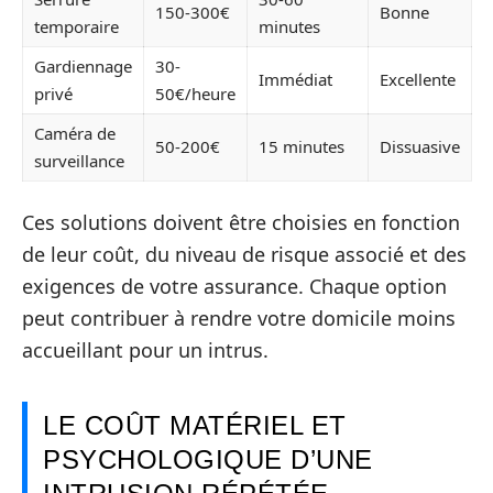
150-300€
Bonne
temporaire
minutes
Gardiennage
30-
Immédiat
Excellente
privé
50€/heure
Caméra de
50-200€
15 minutes
Dissuasive
surveillance
Ces solutions doivent être choisies en fonction
de leur coût, du niveau de risque associé et des
exigences de votre assurance. Chaque option
peut contribuer à rendre votre domicile moins
accueillant pour un intrus.
LE COÛT MATÉRIEL ET
PSYCHOLOGIQUE D’UNE