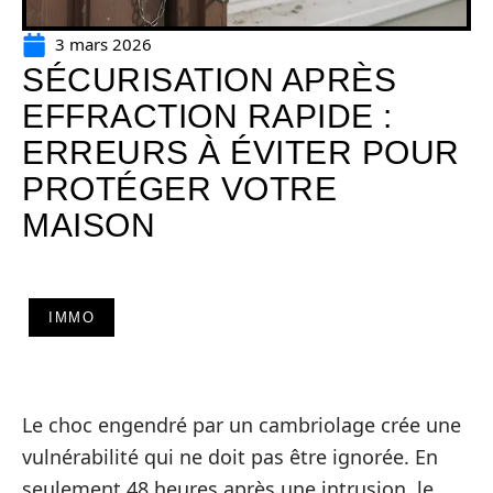
3 mars 2026
SÉCURISATION APRÈS
EFFRACTION RAPIDE :
ERREURS À ÉVITER POUR
PROTÉGER VOTRE
MAISON
IMMO
Le choc engendré par un cambriolage crée une
vulnérabilité qui ne doit pas être ignorée. En
seulement 48 heures après une intrusion, le