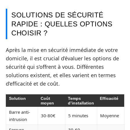
SOLUTIONS DE SÉCURITÉ
RAPIDE : QUELLES OPTIONS
CHOISIR ?
Après la mise en sécurité immédiate de votre
domicile, il est crucial d’évaluer les options de
sécurité qui s’offrent à vous. Différentes
solutions existent, et elles varient en termes
d’efficacité et de coût.
Solution
Coût
Temps
Efficacité
moyen
d’installation
Barre anti-
30-80€
5 minutes
Moyenne
intrusion
Serrure
30-60