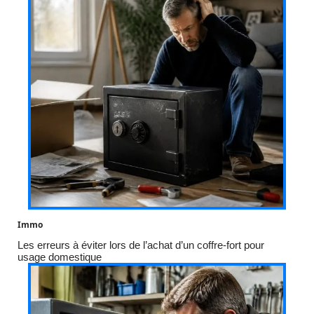
Immo
Les erreurs à éviter lors de l’achat d’un coffre-fort pour
usage domestique