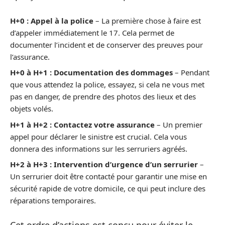
H+0 : Appel à la police
– La première chose à faire est
d’appeler immédiatement le 17. Cela permet de
documenter l’incident et de conserver des preuves pour
l’assurance.
H+0 à H+1 : Documentation des dommages
– Pendant
que vous attendez la police, essayez, si cela ne vous met
pas en danger, de prendre des photos des lieux et des
objets volés.
H+1 à H+2 : Contactez votre assurance
– Un premier
appel pour déclarer le sinistre est crucial. Cela vous
donnera des informations sur les serruriers agréés.
H+2 à H+3 : Intervention d’urgence d’un serrurier
–
Un serrurier doit être contacté pour garantir une mise en
sécurité rapide de votre domicile, ce qui peut inclure des
réparations temporaires.
Cet ordre d’actions est conçu pour éviter le