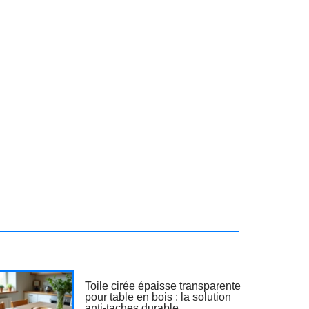
Toile cirée épaisse transparente
pour table en bois : la solution
anti-taches durable