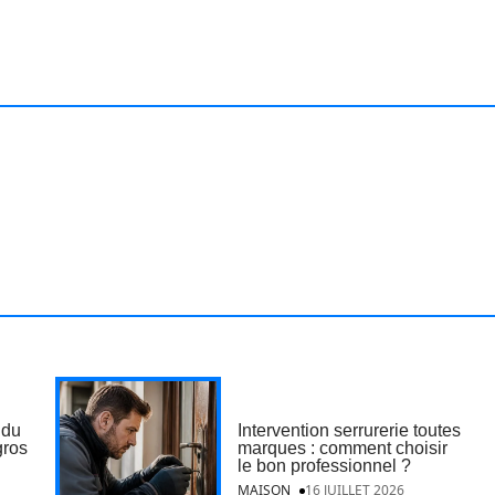
 du
Intervention serrurerie toutes
gros
marques : comment choisir
le bon professionnel ?
MAISON
16 JUILLET 2026