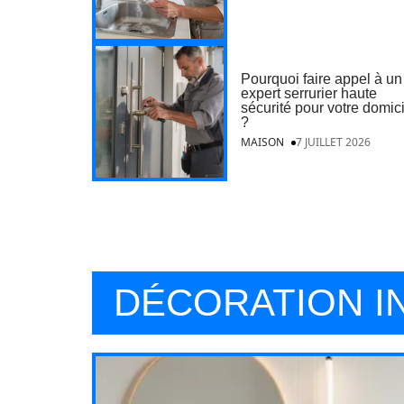
Pourquoi faire appel à un
expert serrurier haute
sécurité pour votre domic
?
MAISON
7 JUILLET 2026
DÉCORATION I