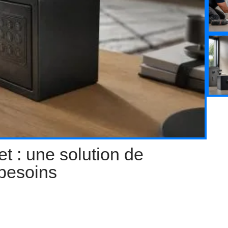
ret : une solution de
 besoins