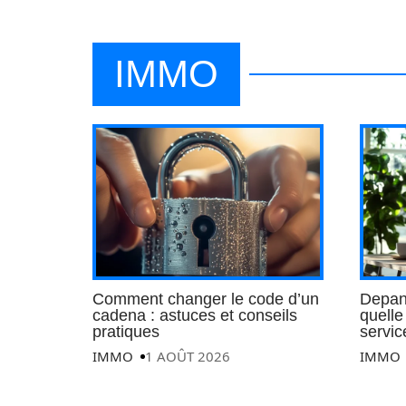
IMMO
Comment changer le code d’un
Depann
cadena : astuces et conseils
quelle
pratiques
servic
IMMO
1 AOÛT 2026
IMMO