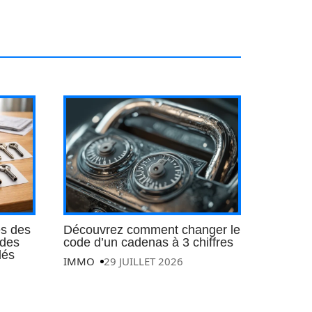
es des
Découvrez comment changer le
 des
code d’un cadenas à 3 chiffres
lés
IMMO
29 JUILLET 2026