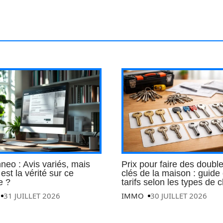
eo : Avis variés, mais
Prix pour faire des doubl
 est la vérité sur ce
clés de la maison : guide
e ?
tarifs selon les types de c
31 JUILLET 2026
IMMO
30 JUILLET 2026