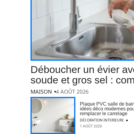
Déboucher un évier av
soude et gros sel : co
MAISON
4 AOÛT 2026
Plaque PVC salle de bain
idées déco modernes po
remplacer le carrelage
DÉCORATION INTERIEURE
1 AOÛT 2026