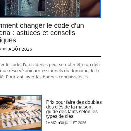
ment changer le code d’un
ena : astuces et conseils
tiques
O
1 AOÛT 2026
er le code d’un cadenas peut sembler être un défi
ique réservé aux professionnels du domaine de la
ité. Pourtant, avec les bonnes connaissances
…
Prix pour faire des doubles
des clés de la maison :
guide des tarifs selon les
types de clés
IMMO
30 JUILLET 2026