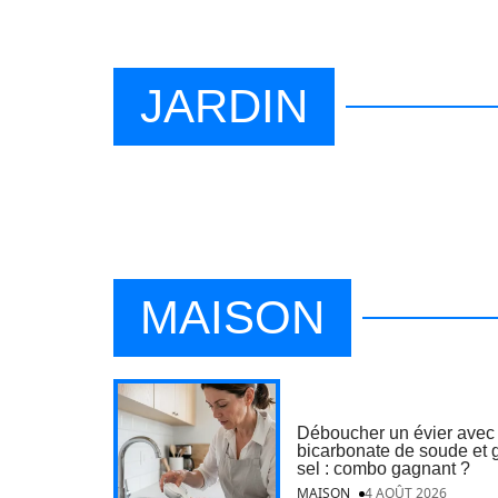
JARDIN
MAISON
Déboucher un évier avec
bicarbonate de soude et 
sel : combo gagnant ?
MAISON
4 AOÛT 2026