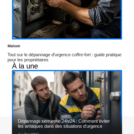
Maison
Tout sur le dépannage d’urgence coffre-fort : guide pratique
pour les propriétaires
À la une
Dépannage serrurerie 24h/24 : Comment éviter
Contact
Mentions légales
Sitemap
les arnaques dans des situations d’urgence