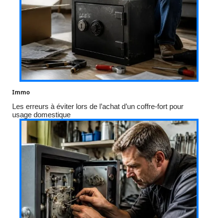
Immo
Les erreurs à éviter lors de l’achat d’un coffre-fort pour
usage domestique