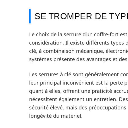
SE TROMPER DE TYP
Le choix de la serrure d’un coffre-fort es
considération. Il existe différents types
clé, à combinaison mécanique, électroni
systèmes présente des avantages et des i
Les serrures à clé sont généralement co
leur principal inconvénient est la perte p
quant à elles, offrent une praticité accru
nécessitent également un entretien. De
sécurité élevé, mais des préoccupations 
longévité du matériel.