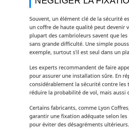
NÉGLIGER LA FIXATI
Souvent, un élément clé de la sécurité es
un coffre de haute qualité peut devenir vu
plupart des cambrioleurs savent que les 
sans grande difficulté. Une simple poussé
exemple, surtout s’il est seul dans un pl
Les experts recommandent de faire appel
pour assurer une installation sûre. En r
considérablement la sécurité contre les
réduire la probabilité de vol, mais aussi d
Certains fabricants, comme Lyon Coffres,
garantir une fixation adéquate selon les 
pour éviter des désagréments ultérieurs