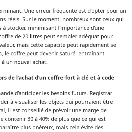
éterminant. Une erreur fréquente est d’opter pour un
ns réels. Sur le moment, nombreux sont ceux qui
ts à stocker, minimisant l’importance d’une
coffre de 20 litres peut sembler adéquat pour
valeur, mais cette capacité peut rapidement se
, le coffre peut devenir saturé, entraînant
s à un nouvel achat.
ors de l’achat d’un coffre-fort à clé et à code
mandé d’anticiper les besoins futurs. Registrar
ider à visualiser les objets qui pourraient être
al, il est conseillé de prévoir une marge de
de contenir 30 à 40% de plus que ce qui est
 paraître plus onéreux, mais cela évite des