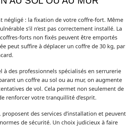
ON AU SOL OU AU MUR
t négligé : la fixation de votre coffre-fort. Même
lnérable s’il n’est pas correctement installé. La
coffres-forts non fixés peuvent être emportés
e peut suffire à déplacer un coffre de 30 kg, par
acard.
 à des professionnels spécialisés en serrurerie
éparant un coffre au sol ou au mur, on augmente
 tentatives de vol. Cela permet non seulement de
e renforcer votre tranquillité d’esprit.
 proposent des services d’installation et peuvent
normes de sécurité. Un choix judicieux à faire
.