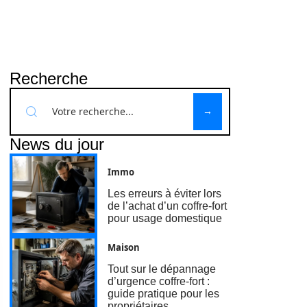
Recherche
News du jour
Immo
Les erreurs à éviter lors
de l’achat d’un coffre-fort
pour usage domestique
Maison
Tout sur le dépannage
d’urgence coffre-fort :
guide pratique pour les
propriétaires