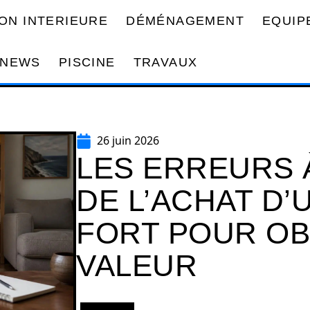
ON INTERIEURE
DÉMÉNAGEMENT
EQUIP
NEWS
PISCINE
TRAVAUX
26 juin 2026
LES ERREURS 
DE L’ACHAT D’
FORT POUR OB
VALEUR