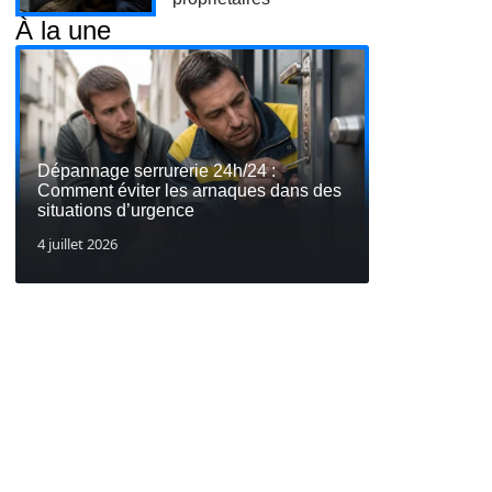
À la une
Dépannage serrurerie 24h/24 :
Comment éviter les arnaques dans des
situations d’urgence
4 juillet 2026