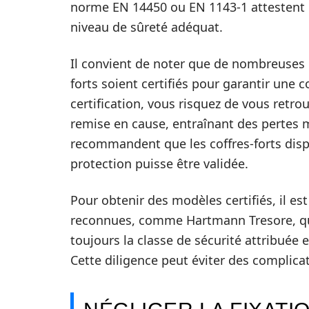
norme EN 14450 ou EN 1143-1 attestent de
niveau de sûreté adéquat.
Il convient de noter que de nombreuses 
forts soient certifiés pour garantir une c
certification, vous risquez de vous retro
remise en cause, entraînant des pertes ma
recommandent que les coffres-forts dispo
protection puisse être validée.
Pour obtenir des modèles certifiés, il es
reconnues, comme Hartmann Tresore, qui a
toujours la classe de sécurité attribué
Cette diligence peut éviter des complicat