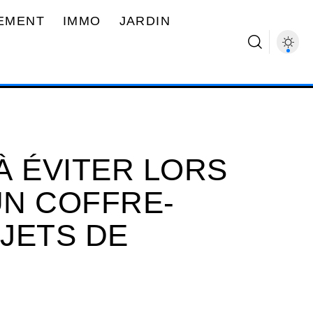
EMENT
IMMO
JARDIN
À ÉVITER LORS
UN COFFRE-
JETS DE