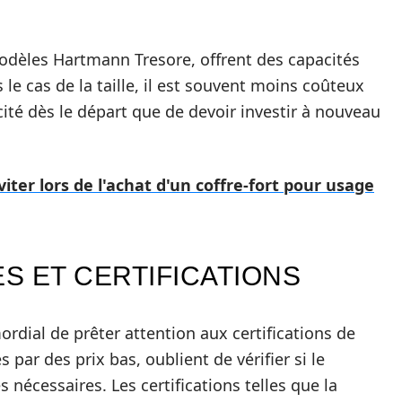
odèles Hartmann Tresore, offrent des capacités
le cas de la taille, il est souvent moins coûteux
cité dès le départ que de devoir investir à nouveau
viter lors de l'achat d'un coffre-fort pour usage
S ET CERTIFICATIONS
imordial de prêter attention aux certifications de
par des prix bas, oublient de vérifier si le
nécessaires. Les certifications telles que la