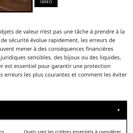
IMMO
objets de valeur n’est pas une tâche à prendre à la
 de sécurité évolue rapidement, les erreurs de
 peuvent mener à des conséquences financières
uridiques sensibles, des bijoux ou des liquides,
r est essentiel pour garantir une protection
es erreurs les plus courantes et comment les éviter
ins
Quels sont les critères essentiels à considérer