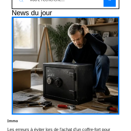
News du jour
Immo
Les erreurs à éviter lors de l’achat d’un coffre-fort pour