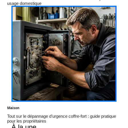
usage domestique
Maison
Tout sur le dépannage d’urgence coffre-fort : guide pratique
pour les propriétaires
À la une