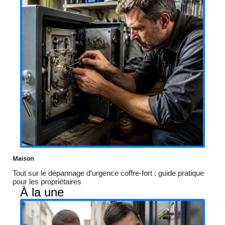
Maison
Tout sur le dépannage d’urgence coffre-fort : guide pratique
pour les propriétaires
À la une