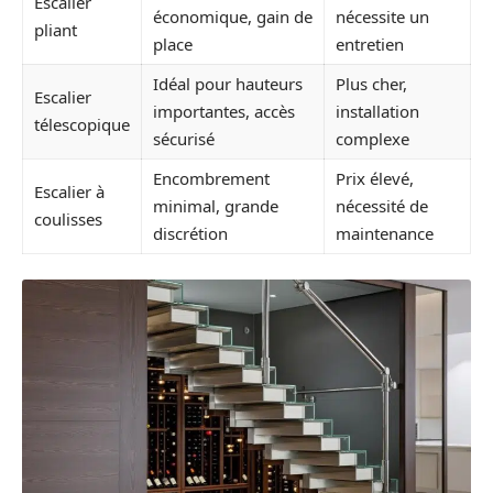
Escalier
économique, gain de
nécessite un
pliant
place
entretien
Idéal pour hauteurs
Plus cher,
Escalier
importantes, accès
installation
télescopique
sécurisé
complexe
Encombrement
Prix élevé,
Escalier à
minimal, grande
nécessité de
coulisses
discrétion
maintenance