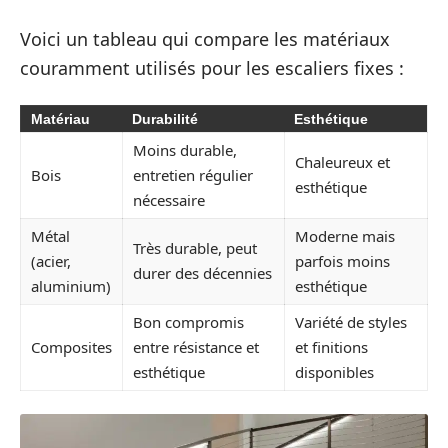
Voici un tableau qui compare les matériaux
couramment utilisés pour les escaliers fixes :
Matériau
Durabilité
Esthétique
Moins durable,
Chaleureux et
Bois
entretien régulier
esthétique
nécessaire
Métal
Moderne mais
Très durable, peut
(acier,
parfois moins
durer des décennies
aluminium)
esthétique
Bon compromis
Variété de styles
Composites
entre résistance et
et finitions
esthétique
disponibles