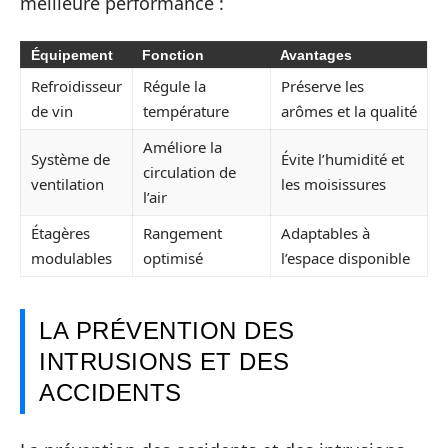
meilleure performance :
Équipement
Fonction
Avantages
Refroidisseur
Régule la
Préserve les
de vin
température
arômes et la qualité
Améliore la
Système de
Évite l’humidité et
circulation de
ventilation
les moisissures
l’air
Étagères
Rangement
Adaptables à
modulables
optimisé
l’espace disponible
LA PRÉVENTION DES
INTRUSIONS ET DES
ACCIDENTS