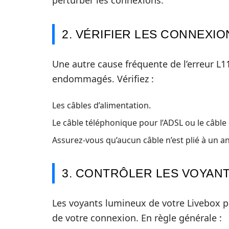
perturber les connexions.
2. VÉRIFIER LES CONNEXI
Une autre cause fréquente de l’erreur L
endommagés. Vérifiez :
Les câbles d’alimentation.
Le câble téléphonique pour l’ADSL ou le câble 
Assurez-vous qu’aucun câble n’est plié à un ang
3. CONTRÔLER LES VOYAN
Les voyants lumineux de votre Livebox peu
de votre connexion. En règle générale :