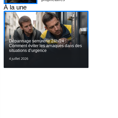
À la une
Dépannage serrurerie 24h/24 :
Comment éviter les arnaques dans des
situations d’urgence
4 juillet 2026