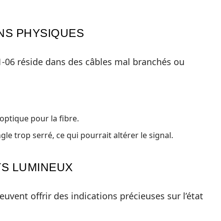
ONS PHYSIQUES
11-06 réside dans des câbles mal branchés ou
optique pour la fibre.
le trop serré, ce qui pourrait altérer le signal.
TS LUMINEUX
vent offrir des indications précieuses sur l’état