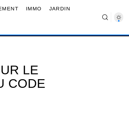
EMENT
IMMO
JARDIN
SUR LE
U CODE