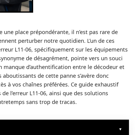
une place prépondérante, il n’est pas rare de
ennent perturber notre quotidien. L’un de ces
rreur L11-06, spécifiquement sur les équipements
synonyme de désagrément, pointe vers un souci
n manque d’authentification entre le décodeur et
s aboutissants de cette panne s’avère donc
cès à vos chaînes préférées. Ce guide exhaustif
 de l’erreur L11-06, ainsi que des solutions
tretemps sans trop de tracas.