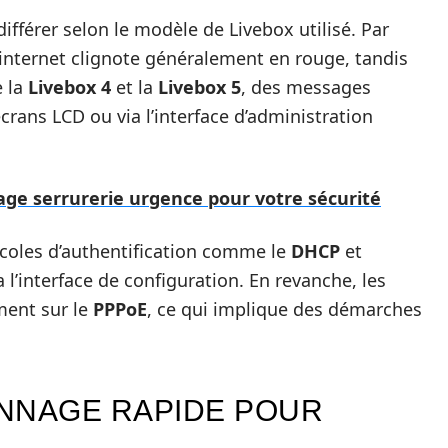
différer selon le modèle de Livebox utilisé. Par
 internet clignote généralement en rouge, tandis
e la
Livebox 4
et la
Livebox 5
, des messages
écrans LCD ou via l’interface d’administration
age serrurerie urgence pour votre sécurité
coles d’authentification comme le
DHCP
et
 l’interface de configuration. En revanche, les
ment sur le
PPPoE
, ce qui implique des démarches
NNAGE RAPIDE POUR