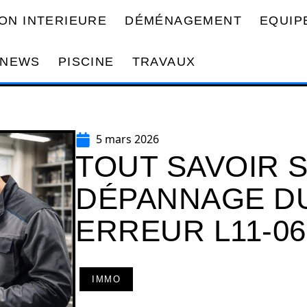
ON INTERIEURE
DÉMÉNAGEMENT
EQUIP
NEWS
PISCINE
TRAVAUX
5 mars 2026
TOUT SAVOIR 
DÉPANNAGE D
ERREUR L11-06
IMMO