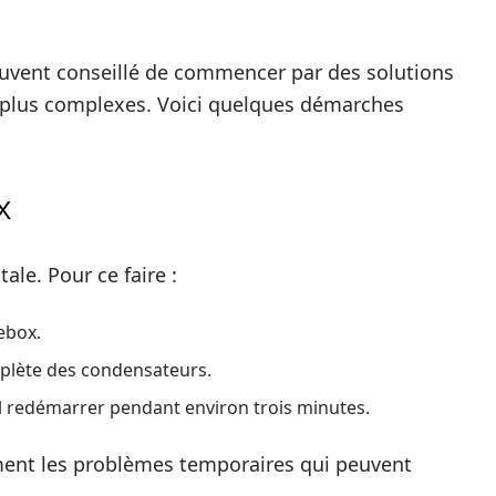
 souvent conseillé de commencer par des solutions
 plus complexes. Voici quelques démarches
X
le. Pour ce faire :
ebox.
plète des condensateurs.
eil redémarrer pendant environ trois minutes.
ment les problèmes temporaires qui peuvent