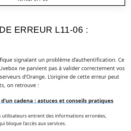
E ERREUR L11-06 :
ifique signalant un problème d’authentification. Ce
Livebox ne parvient pas à valider correctement vos
serveurs d’Orange. L’origine de cette erreur peut
ts, on retrouve :
'un cadena : astuces et conseils pratiques
es utilisateurs entrent des informations erronées,
qui bloque l’accès aux services.