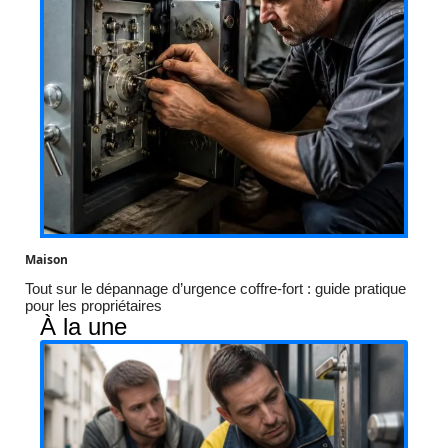
Maison
Tout sur le dépannage d’urgence coffre-fort : guide pratique
pour les propriétaires
À la une