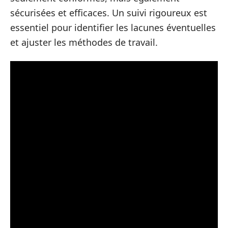
sécurisées et efficaces. Un suivi rigoureux est
essentiel pour identifier les lacunes éventuelles
et ajuster les méthodes de travail.