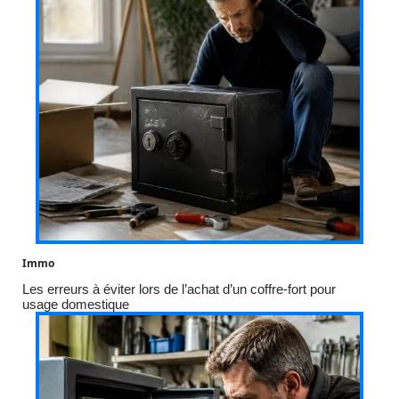
Immo
Les erreurs à éviter lors de l’achat d’un coffre-fort pour
usage domestique