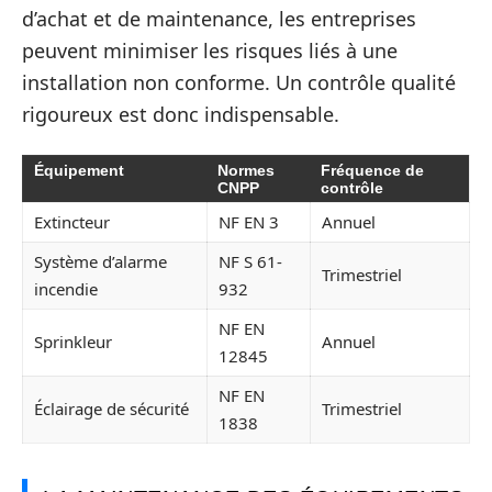
d’achat et de maintenance, les entreprises
peuvent minimiser les risques liés à une
installation non conforme. Un contrôle qualité
rigoureux est donc indispensable.
Équipement
Normes
Fréquence de
CNPP
contrôle
Extincteur
NF EN 3
Annuel
Système d’alarme
NF S 61-
Trimestriel
incendie
932
NF EN
Sprinkleur
Annuel
12845
NF EN
Éclairage de sécurité
Trimestriel
1838