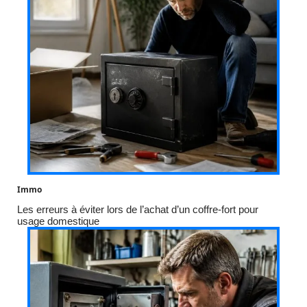
Immo
Les erreurs à éviter lors de l’achat d’un coffre-fort pour
usage domestique