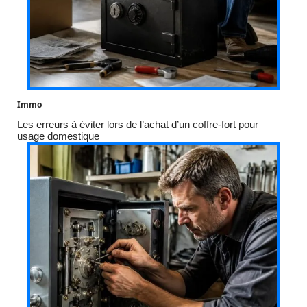
Immo
Les erreurs à éviter lors de l’achat d’un coffre-fort pour
usage domestique