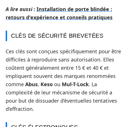
A lire aussi :
Installation de porte blindée :
retours d'expérience et conseils pratiques
CLÉS DE SÉCURITÉ BREVETÉES
Ces clés sont conçues spécifiquement pour être
difficiles à reproduire sans autorisation. Elles
coûtent généralement entre 15 € et 40 € et
impliquent souvent des marques renommées
comme
Abus
,
Keso
ou
Mul-T-Lock
. La
complexité de leur mécanisme de sécurité a
pour but de dissuader d’éventuelles tentatives
d’effraction.