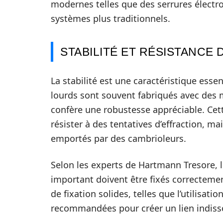
modernes telles que des serrures électr
systèmes plus traditionnels.
STABILITÉ ET RÉSISTANCE
La stabilité est une caractéristique essen
lourds sont souvent fabriqués avec des ma
confère une robustesse appréciable. Ce
résister à des tentatives d’effraction, m
emportés par des cambrioleurs.
Selon les experts de Hartmann Tresore, le
important doivent être fixés correctemen
de fixation solides, telles que l’utilisat
recommandées pour créer un lien indisso