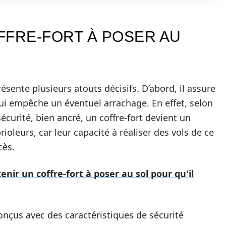
FFRE-FORT À POSER AU
résente plusieurs atouts décisifs. D’abord, il assure
qui empêche un éventuel arrachage. En effet, selon
urité, bien ancré, un coffre-fort devient un
rioleurs, car leur capacité à réaliser des vols de ce
cès.
ir un coffre-fort à poser au sol pour qu'il
onçus avec des caractéristiques de sécurité