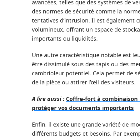
avancées, telles que des systèmes de verr
des normes de sécurité comme la norme E
tentatives d’intrusion. Il est également 
volumineux, offrant un espace de stocka
importants ou liquidités.
Une autre caractéristique notable est leu
être dissimulé sous des tapis ou des me
cambrioleur potentiel. Cela permet de s
de la pièce ou attirer l’œil des visiteurs.
A lire aussi :
Coffre-fort à combinaison
protéger vos documents importants
Enfin, il existe une grande variété de m
différents budgets et besoins. Par exemp