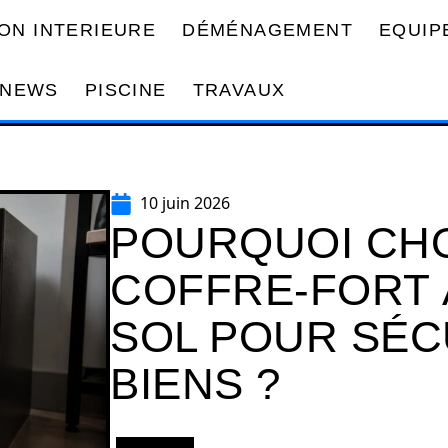
ON INTERIEURE
DÉMÉNAGEMENT
EQUIP
NEWS
PISCINE
TRAVAUX
10 juin 2026
POURQUOI CHO
COFFRE-FORT 
SOL POUR SÉC
BIENS ?