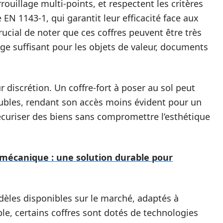
ouillage multi-points, et respectent les critères
N 1143-1, qui garantit leur efficacité face aux
crucial de noter que ces coffres peuvent être très
ge suffisant pour les objets de valeur, documents
r discrétion. Un coffre-fort à poser au sol peut
ubles, rendant son accès moins évident pour un
écuriser des biens sans compromettre l’esthétique
 mécanique : une solution durable pour
odèles disponibles sur le marché, adaptés à
le, certains coffres sont dotés de technologies