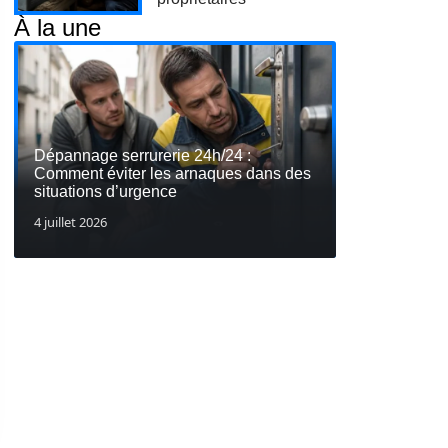
À la une
Dépannage serrurerie 24h/24 :
Comment éviter les arnaques dans des
situations d’urgence
4 juillet 2026