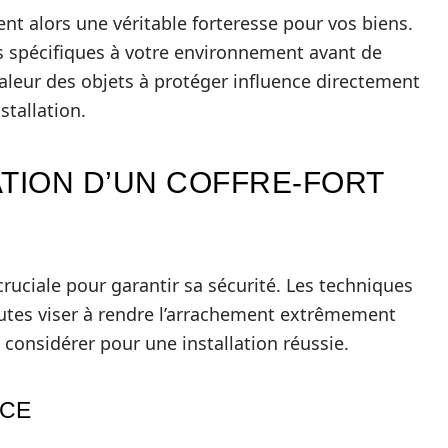
ent alors une véritable forteresse pour vos biens.
ques spécifiques à votre environnement avant de
valeur des objets à protéger influence directement
stallation.
ATION D’UN COFFRE-FORT
 cruciale pour garantir sa sécurité. Les techniques
toutes viser à rendre l’arrachement extrêmement
à considérer pour une installation réussie.
ACE