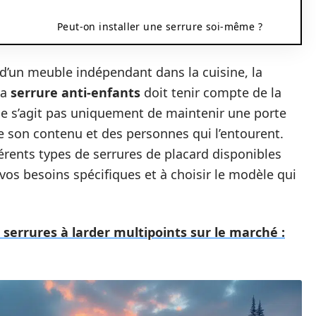
Peut-on installer une serrure soi-même ?
 d’un meuble indépendant dans la cuisine, la
la
serrure anti-enfants
doit tenir compte de la
ne s’agit pas uniquement de maintenir une porte
 de son contenu et des personnes qui l’entourent.
fférents types de serrures de placard disponibles
vos besoins spécifiques et à choisir le modèle qui
serrures à larder multipoints sur le marché :