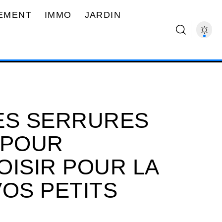
EMENT
IMMO
JARDIN
ES SERRURES
 POUR
OISIR POUR LA
VOS PETITS