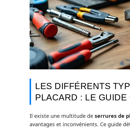
LES DIFFÉRENTS TY
PLACARD : LE GUID
Il existe une multitude de
serrures de p
avantages et inconvénients. Ce guide dét