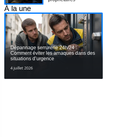
À la une
Dépannage serrurerie 24h/24 :
Comment éviter les arnaques dans des
situations d’urgence
4 juillet 2026