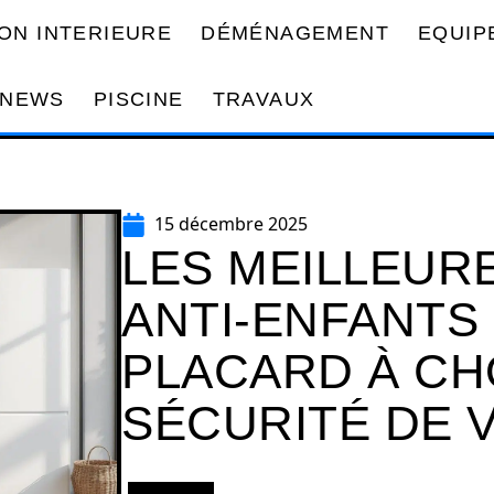
ON INTERIEURE
DÉMÉNAGEMENT
EQUIP
NEWS
PISCINE
TRAVAUX
15 décembre 2025
LES MEILLEUR
ANTI-ENFANTS
PLACARD À CH
SÉCURITÉ DE 