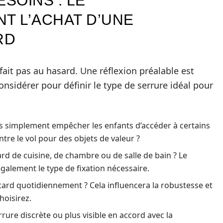
SOINS : LE
T L’ACHAT D’UNE
RD
fait pas au hasard. Une réflexion préalable est
onsidérer pour définir le type de serrure idéal pour
 simplement empêcher les enfants d’accéder à certains
tre le vol pour des objets de valeur ?
rd de cuisine, de chambre ou de salle de bain ? Le
également le type de fixation nécessaire.
card quotidiennement ? Cela influencera la robustesse et
choisirez.
ure discrète ou plus visible en accord avec la