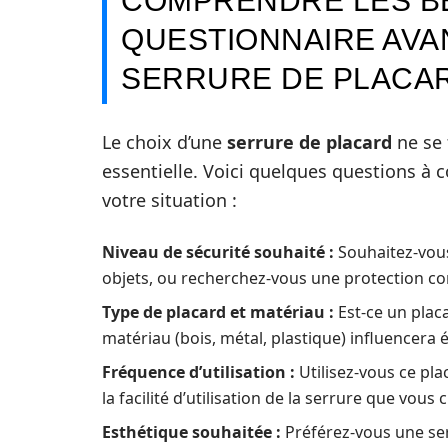
COMPRENDRE LES BE
QUESTIONNAIRE AVAN
SERRURE DE PLACA
Le choix d’une
serrure de placard
ne se 
essentielle. Voici quelques questions à c
votre situation :
Niveau de sécurité souhaité :
Souhaitez-vous
objets, ou recherchez-vous une protection con
Type de placard et matériau :
Est-ce un placa
matériau (bois, métal, plastique) influencera 
Fréquence d’utilisation :
Utilisez-vous ce pla
la facilité d’utilisation de la serrure que vous 
Esthétique souhaitée :
Préférez-vous une serr