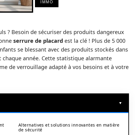
IMMO
uls ? Besoin de sécuriser des produits dangereux
 bonne
serrure de placard
est la clé ! Plus de 5 000
fants se blessant avec des produits stockés dans
t chaque année. Cette statistique alarmante
ème de verrouillage adapté à vos besoins et à votre
nt
Alternatives et solutions innovantes en matière
de sécurité