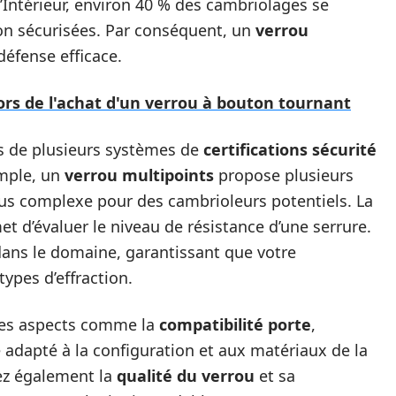
 l’Intérieur, environ 40 % des cambriolages se
on sécurisées. Par conséquent, un
verrou
éfense efficace.
lors de l'achat d'un verrou à bouton tournant
s de plusieurs systèmes de
certifications sécurité
emple, un
verrou multipoints
propose plusieurs
plus complexe pour des cambrioleurs potentiels. La
t d’évaluer le niveau de résistance d’une serrure.
 dans le domaine, garantissant que votre
types d’effraction.
des aspects comme la
compatibilité porte
,
 adapté à la configuration et aux matériaux de la
iez également la
qualité du verrou
et sa