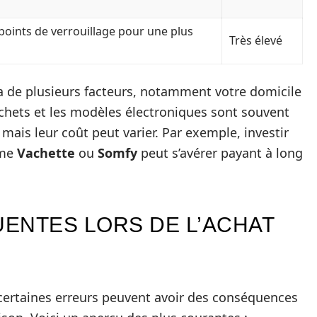
 points de verrouillage pour une plus
Très élevé
a de plusieurs facteurs, notamment votre domicile
ochets et les modèles électroniques sont souvent
ais leur coût peut varier. Par exemple, investir
mme
Vachette
ou
Somfy
peut s’avérer payant à long
ENTES LORS DE L’ACHAT
 certaines erreurs peuvent avoir des conséquences