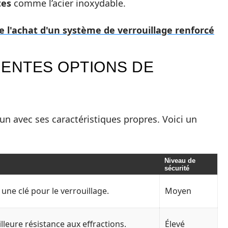
tes
comme l’acier inoxydable.
de l'achat d'un système de verrouillage renforcé
RENTES OPTIONS DE
cun avec ses caractéristiques propres. Voici un
Niveau de
sécurité
e une clé pour le verrouillage.
Moyen
lleure résistance aux effractions.
Élevé