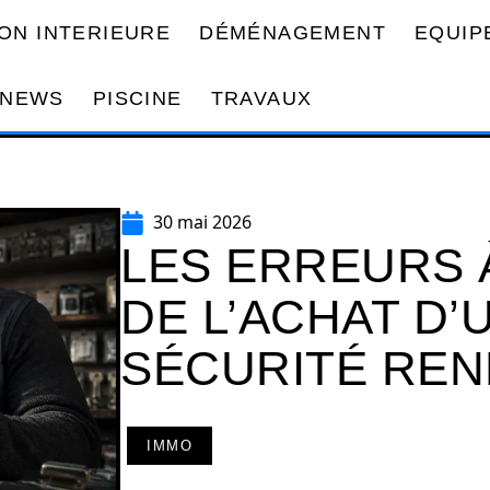
ON INTERIEURE
DÉMÉNAGEMENT
EQUIP
NEWS
PISCINE
TRAVAUX
30 mai 2026
LES ERREURS 
DE L’ACHAT D
SÉCURITÉ RE
IMMO