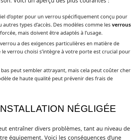
aison. Voici un aperçu des plus courantes :
tiel d’opter pour un verrou spécifiquement conçu pour
 ou autres types d’accès. Des modèles comme les
verrous
forcée, mais doivent être adaptés à l’usage.
errou a des exigences particulières en matière de
le verrou choisi s’intègre à votre porte est crucial pour
 bas peut sembler attrayant, mais cela peut coûter cher
dèle de haute qualité peut prévenir des frais de
INSTALLATION NÉGLIGÉE
eut entraîner divers problèmes, tant au niveau de
votre équipement. Voici les conséquences d’une