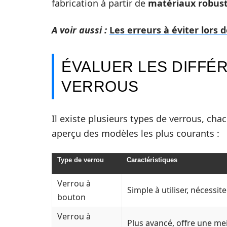
fabrication à partir de
matériaux robus
A voir aussi :
Les erreurs à éviter lors 
ÉVALUER LES DIFFÉ
VERROUS
Il existe plusieurs types de verrous, cha
aperçu des modèles les plus courants :
Type de verrou
Caractéristiques
Verrou à
Simple à utiliser, nécessit
bouton
Verrou à
Plus avancé, offre une mei