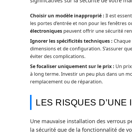
significatives sur la sécurité de votre m
Choisir un modèle inapproprié :
Il est essen
les portes d’entrée et non pour les fenêtres
électroniques
peuvent offrir une sécurité ren
Ignorer les spécificités techniques :
Chaque v
dimensions et de configuration. S’assurer que 
éviter des complications.
Se focaliser uniquement sur le prix :
Un prix
à long terme. Investir un peu plus dans un mo
remplacement ou de réparation.
LES RISQUES D’UNE 
Une mauvaise installation des verrous p
la sécurité que de la fonctionnalité de 