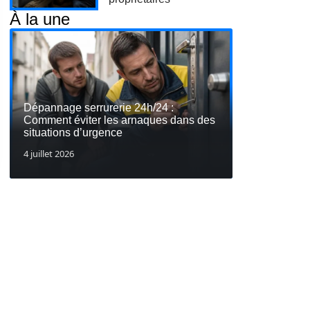
À la une
Dépannage serrurerie 24h/24 :
Comment éviter les arnaques dans des
situations d’urgence
4 juillet 2026