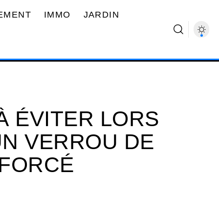
EMENT
IMMO
JARDIN
À ÉVITER LORS
’UN VERROU DE
NFORCÉ