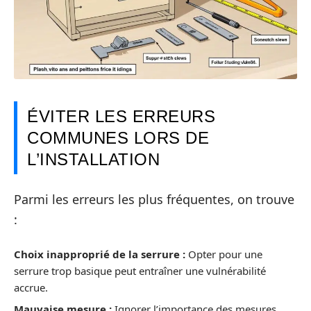
ÉVITER LES ERREURS
COMMUNES LORS DE
L’INSTALLATION
Parmi les erreurs les plus fréquentes, on trouve
:
Choix inapproprié de la serrure :
Opter pour une
serrure trop basique peut entraîner une vulnérabilité
accrue.
Mauvaise mesure :
Ignorer l’importance des mesures