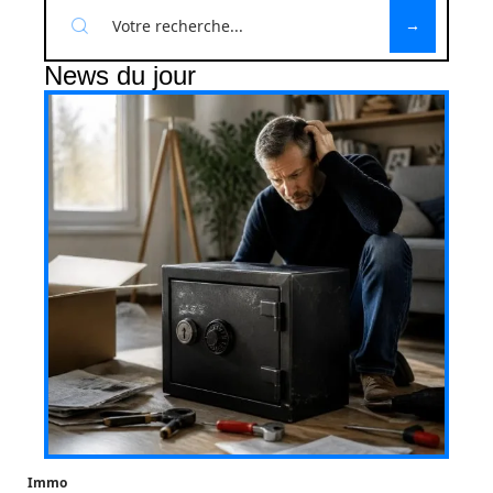
News du jour
Immo