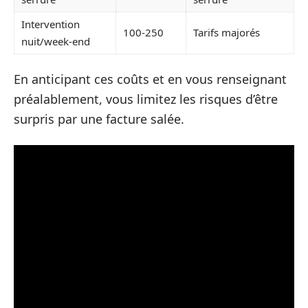
Intervention
100-250
Tarifs majorés
nuit/week-end
En anticipant ces coûts et en vous renseignant
préalablement, vous limitez les risques d’être
surpris par une facture salée.