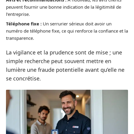
peuvent fournir une bonne indication de la légitimité de
l’entreprise.
Téléphone fixe :
Un serrurier sérieux doit avoir un
numéro de téléphone fixe, ce qui renforce la confiance et la
transparence.
La vigilance et la prudence sont de mise ; une
simple recherche peut souvent mettre en
lumière une fraude potentielle avant qu’elle ne
se concrétise.