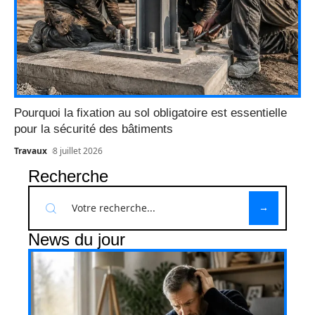
Pourquoi la fixation au sol obligatoire est essentielle
pour la sécurité des bâtiments
Travaux
8 juillet 2026
Recherche
News du jour