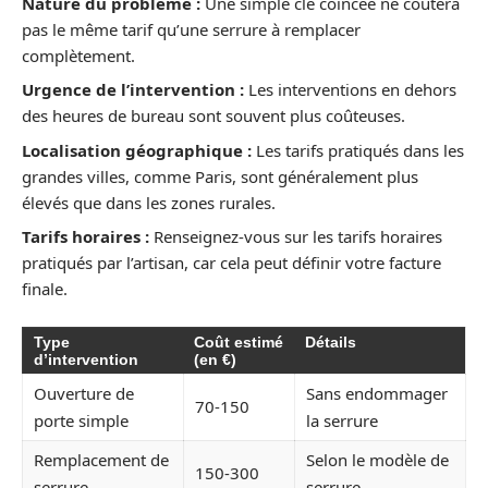
Nature du problème :
Une simple clé coincée ne coûtera
pas le même tarif qu’une serrure à remplacer
complètement.
Urgence de l’intervention :
Les interventions en dehors
des heures de bureau sont souvent plus coûteuses.
Localisation géographique :
Les tarifs pratiqués dans les
grandes villes, comme Paris, sont généralement plus
élevés que dans les zones rurales.
Tarifs horaires :
Renseignez-vous sur les tarifs horaires
pratiqués par l’artisan, car cela peut définir votre facture
finale.
Type
Coût estimé
Détails
d’intervention
(en €)
Ouverture de
Sans endommager
70-150
porte simple
la serrure
Remplacement de
Selon le modèle de
150-300
serrure
serrure